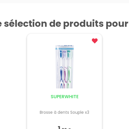
 sélection de produits pou
SUPERWHITE
Brosse à dents Souple x3
1