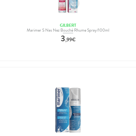
GILBERT
Marimer S Nas Nez Bouché Rhume Spray/100ml
3
,
99
€