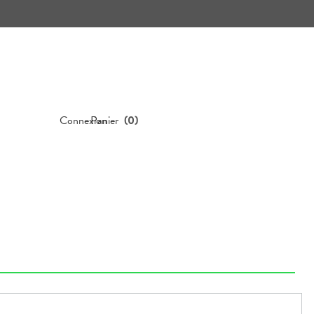
Connexion
Panier
(
0
)