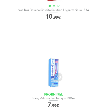
HUMER
Nez Très Bouche Sinusite Solution Hypertonique 15 Ml
10
,
99
€
PRORHINEL
Spray Adultes Jet Tonique 100ml
7
,
99
€