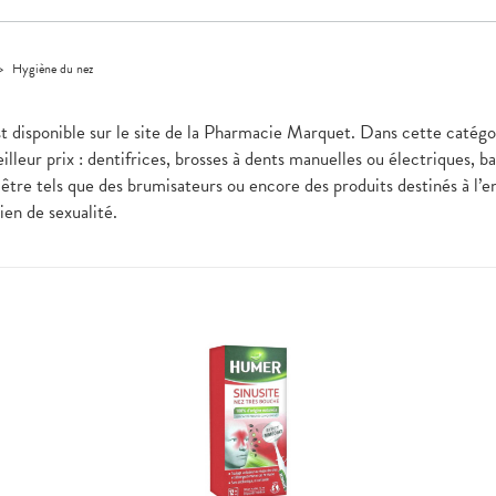
>
Hygiène du nez
est disponible sur le site de la Pharmacie Marquet. Dans cette catégo
lleur prix : dentifrices, brosses à dents manuelles ou électriques, b
être tels que des brumisateurs ou encore des produits destinés à l’en
bien de sexualité.