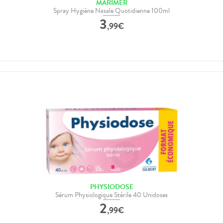
MARIMER
Spray Hygiène Nasale Quotidienne 100ml
3
,
99
€
PHYSIODOSE
Sérum Physiologique Stérile 40 Unidoses
2
,
99
€