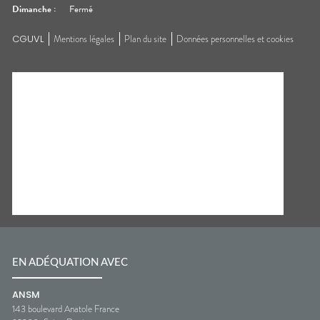
Dimanche
:
Fermé
CGUVL
Mentions légales
Plan du site
Données personnelles et cookies
EN ADÉQUATION AVEC
ANSM
143 boulevard Anatole France