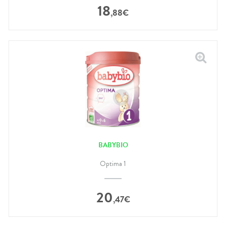
18
,
88
€
BABYBIO
Optima 1
20
,
47
€