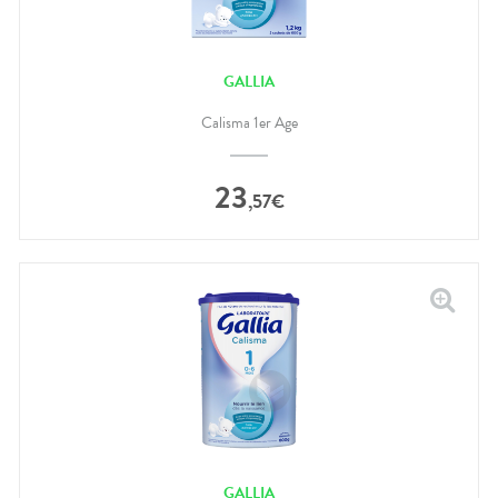
GALLIA
Calisma 1er Age
23
,
57
€
GALLIA