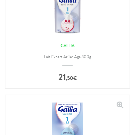
GALLIA
Lait Expert Ar 1er Age 800g
21
,
50
€