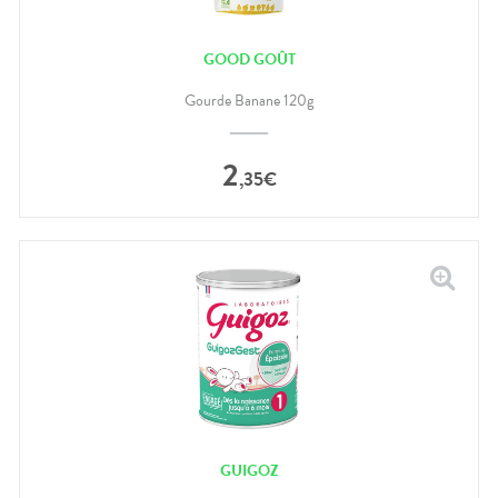
GOOD GOÛT
Gourde Banane 120g
2
,
35
€
GUIGOZ