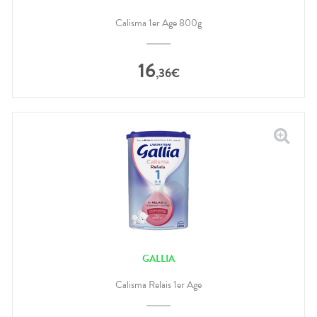
Calisma 1er Age 800g
16
,
36
€
GALLIA
Calisma Relais 1er Age