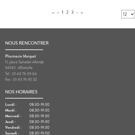
‹‹
‹
1
2
3
›
››
NOUS RENCONTRER
Pharmacie Marquet
11, place Salvador Allende
94140
Alfortville
Tel :
01 43 76 09 64
Fax :
01 43 76 95 32
NOS HORAIRES
Lundi
:
08:30-19:30
Mardi
:
08:30-19:30
Mercredi
:
08:30-19:30
Jeudi
:
08:30-19:30
Vendredi
:
08:30-19:30
Samedi
:
08:30-19:00