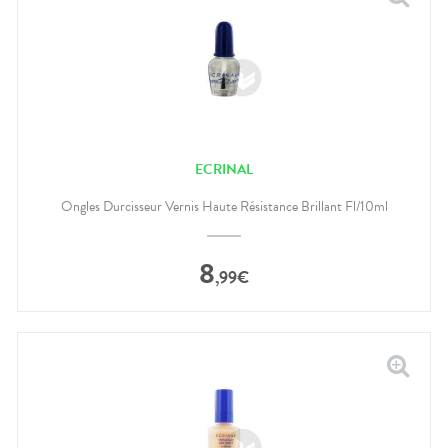
ECRINAL
Ongles Durcisseur Vernis Haute Résistance Brillant Fl/10ml
8
,
99
€