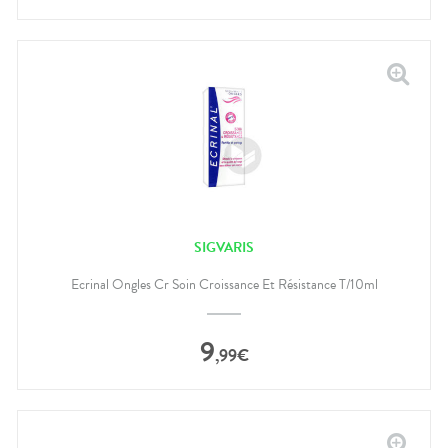
SIGVARIS
Ecrinal Ongles Cr Soin Croissance Et Résistance T/10ml
9
,
99
€