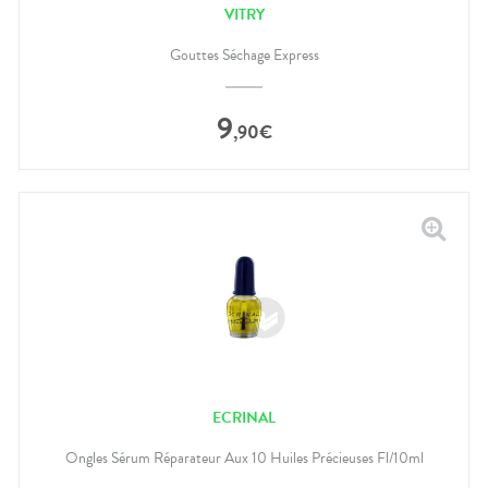
VITRY
Gouttes Séchage Express
9
,
90
€
ECRINAL
Ongles Sérum Réparateur Aux 10 Huiles Précieuses Fl/10ml