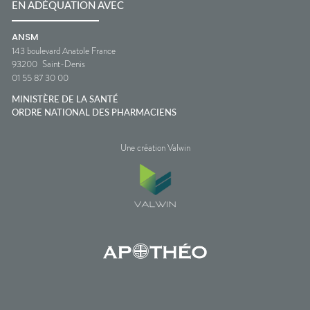
EN ADÉQUATION AVEC
ANSM
143 boulevard Anatole France
93200
Saint-Denis
01 55 87 30 00
MINISTÈRE DE LA SANTÉ
ORDRE NATIONAL DES PHARMACIENS
Une création Valwin