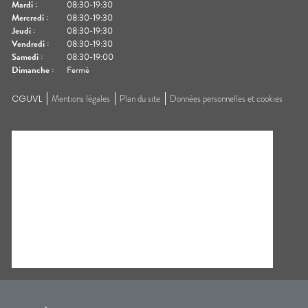
Mardi
:
08:30-19:30
Mercredi
:
08:30-19:30
Jeudi
:
08:30-19:30
Vendredi
:
08:30-19:30
Samedi
:
08:30-19:00
Dimanche
:
Fermé
CGUVL
Mentions légales
Plan du site
Données personnelles et cookies