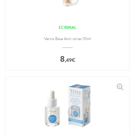
ECRINAL
Vernis Base Anti-stries 10ml
8
,
49
€