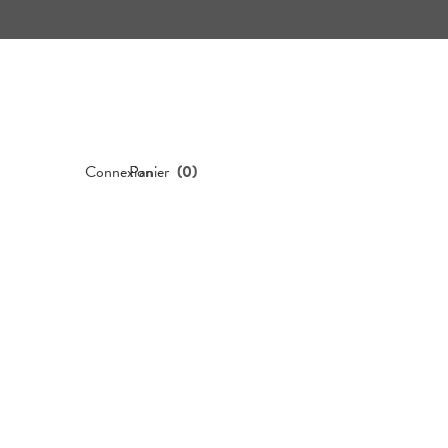
Connexion
Panier
(
0
)