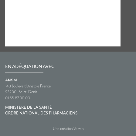
EN ADÉQUATION AVEC
ANSM
143 boulevard Anatole France
93200
Saint-Denis
01 55 87 30 00
MINISTÈRE DE LA SANTÉ
ORDRE NATIONAL DES PHARMACIENS
Une création Valwin