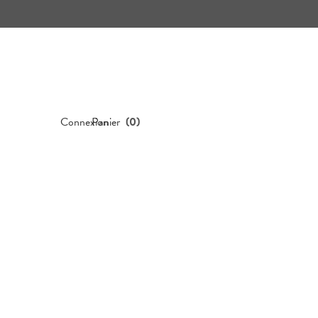
Connexion
Panier
(
0
)