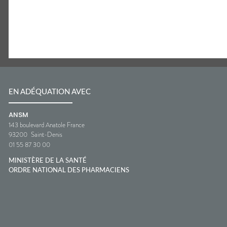
EN ADÉQUATION AVEC
ANSM
143 boulevard Anatole France
93200
Saint-Denis
01 55 87 30 00
MINISTÈRE DE LA SANTÉ
ORDRE NATIONAL DES PHARMACIENS