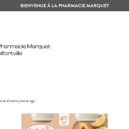
BIENVENUE À LA PHARMACIE MARQUET
its et aliments premier âge