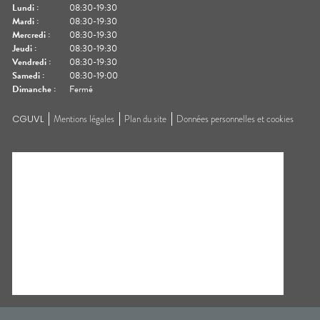
Lundi
:
08:30-19:30
Mardi
:
08:30-19:30
Mercredi
:
08:30-19:30
Jeudi
:
08:30-19:30
Vendredi
:
08:30-19:30
Samedi
:
08:30-19:00
Dimanche
:
Fermé
CGUVL
Mentions légales
Plan du site
Données personnelles et cookies