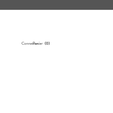
Connexion
Panier
(
0
)