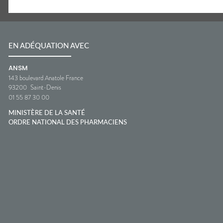
EN ADÉQUATION AVEC
ANSM
143 boulevard Anatole France
93200
Saint-Denis
01 55 87 30 00
MINISTÈRE DE LA SANTÉ
ORDRE NATIONAL DES PHARMACIENS