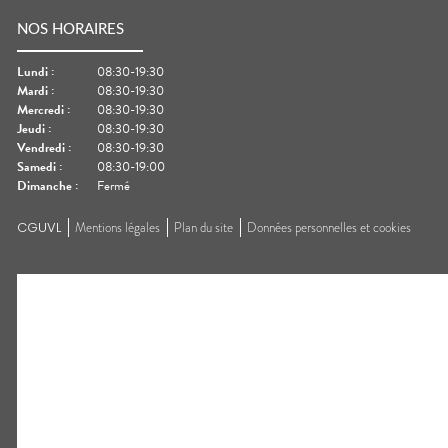
NOS HORAIRES
Lundi
:
08:30-19:30
Mardi
:
08:30-19:30
Mercredi
:
08:30-19:30
Jeudi
:
08:30-19:30
Vendredi
:
08:30-19:30
Samedi
:
08:30-19:00
Dimanche
:
Fermé
CGUVL
Mentions légales
Plan du site
Données personnelles et cookies