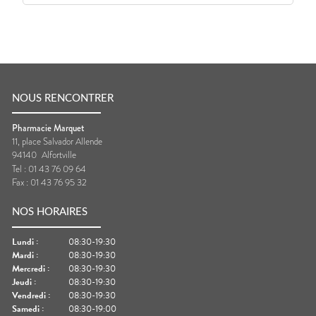
NOUS RENCONTRER
Pharmacie Marquet
11, place Salvador Allende
94140
Alfortville
Tel :
01 43 76 09 64
Fax :
01 43 76 95 32
NOS HORAIRES
Lundi
:
08:30-19:30
Mardi
:
08:30-19:30
Mercredi
:
08:30-19:30
Jeudi
:
08:30-19:30
Vendredi
:
08:30-19:30
Samedi
:
08:30-19:00