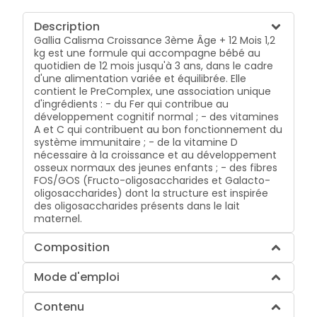
Description
Gallia Calisma Croissance 3ème Âge + 12 Mois 1,2
kg est une formule qui accompagne bébé au
quotidien de 12 mois jusqu'à 3 ans, dans le cadre
d'une alimentation variée et équilibrée. Elle
contient le PreComplex, une association unique
d'ingrédients : - du Fer qui contribue au
développement cognitif normal ; - des vitamines
A et C qui contribuent au bon fonctionnement du
système immunitaire ; - de la vitamine D
nécessaire à la croissance et au développement
osseux normaux des jeunes enfants ; - des fibres
FOS/GOS (Fructo-oligosaccharides et Galacto-
oligosaccharides) dont la structure est inspirée
des oligosaccharides présents dans le lait
maternel.
Composition
Mode d'emploi
Contenu