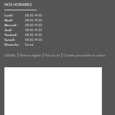
NOS HORAIRES
Lundi
:
08:30-19:30
Mardi
:
08:30-19:30
Mercredi
:
08:30-19:30
Jeudi
:
08:30-19:30
Vendredi
:
08:30-19:30
Samedi
:
08:30-19:00
Dimanche
:
Fermé
CGUVL
Mentions légales
Plan du site
Données personnelles et cookies