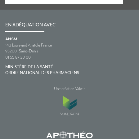
EN ADÉQUATION AVEC
ANSM
143 boulevard Anatole France
93200
Saint-Denis
01 55 87 30 00
MINISTÈRE DE LA SANTÉ
ORDRE NATIONAL DES PHARMACIENS
Une création Valwin