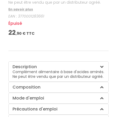
Ne peut être vendu que par un distributeur agréé.
En savoir plus
EAN :
3770001283661
Épuisé
22
,
90
€ TTC
Description
Complément alimentaire à base d'acides aminés.
Ne peut être vendu que par un distributeur agréé.
Composition
Mode d'emploi
Précautions d'emploi