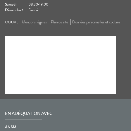
Samedi
:
08:30-19:00
Dimanche
:
Fermé
CGUVL
Mentions légales
Plan du site
Données personnelles et cookies
EN ADÉQUATION AVEC
ANSM