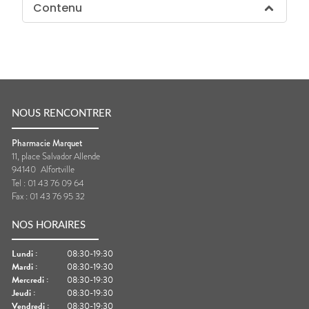
Contenu
NOUS RENCONTRER
Pharmacie Marquet
11, place Salvador Allende
94140
Alfortville
Tel :
01 43 76 09 64
Fax :
01 43 76 95 32
NOS HORAIRES
Lundi
:
08:30-19:30
Mardi
:
08:30-19:30
Mercredi
:
08:30-19:30
Jeudi
:
08:30-19:30
Vendredi
:
08:30-19:30