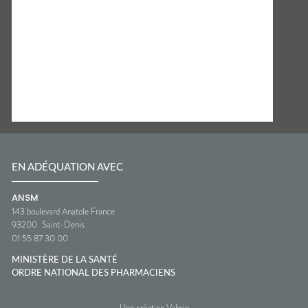
EN ADÉQUATION AVEC
ANSM
143 boulevard Anatole France
93200
Saint-Denis
01 55 87 30 00
MINISTÈRE DE LA SANTÉ
ORDRE NATIONAL DES PHARMACIENS
Une création Valwin