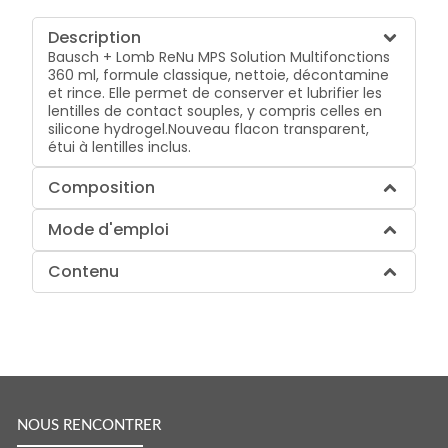
Description
Bausch + Lomb ReNu MPS Solution Multifonctions
360 ml, formule classique, nettoie, décontamine
et rince. Elle permet de conserver et lubrifier les
lentilles de contact souples, y compris celles en
silicone hydrogel.Nouveau flacon transparent,
étui à lentilles inclus.
Composition
Mode d'emploi
Contenu
NOUS RENCONTRER