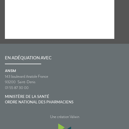
EN ADÉQUATION AVEC
ANSM
143 boulevard Anatole France
93200
Saint-Denis
01 55 87 30 00
MINISTÈRE DE LA SANTÉ
ORDRE NATIONAL DES PHARMACIENS
Une création Valwin