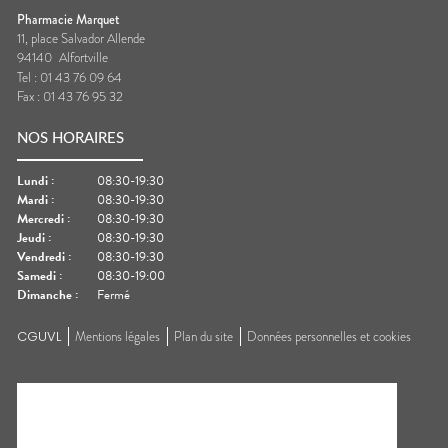
Pharmacie Marquet
11, place Salvador Allende
94140
Alfortville
Tel :
01 43 76 09 64
Fax :
01 43 76 95 32
NOS HORAIRES
Lundi
:
08:30-19:30
Mardi
:
08:30-19:30
Mercredi
:
08:30-19:30
Jeudi
:
08:30-19:30
Vendredi
:
08:30-19:30
Samedi
:
08:30-19:00
Dimanche
:
Fermé
CGUVL
Mentions légales
Plan du site
Données personnelles et cookies