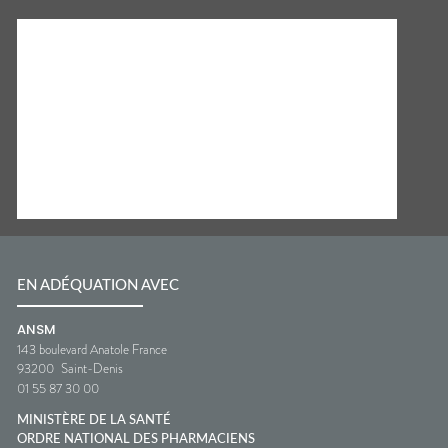
EN ADÉQUATION AVEC
ANSM
143 boulevard Anatole France
93200
Saint-Denis
01 55 87 30 00
MINISTÈRE DE LA SANTÉ
ORDRE NATIONAL DES PHARMACIENS