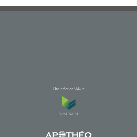
Une création Valwin