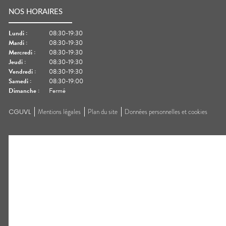
NOS HORAIRES
Lundi
:
08:30-19:30
Mardi
:
08:30-19:30
Mercredi
:
08:30-19:30
Jeudi
:
08:30-19:30
Vendredi
:
08:30-19:30
Samedi
:
08:30-19:00
Dimanche
:
Fermé
CGUVL
Mentions légales
Plan du site
Données personnelles et cookies