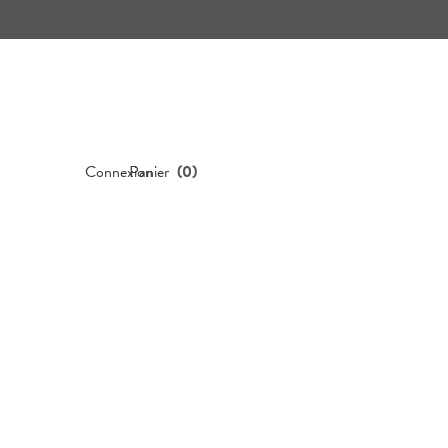
Connexion
Panier
(
0
)