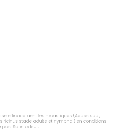
pousse efficacement les moustiques (Aedes spp.,
es ricinus stade adulte et nymphal) en conditions
he pas. Sans odeur.