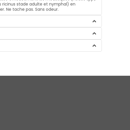
es ricinus stade adulte et nymphal) en
ter. Ne tache pas. Sans odeur.