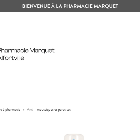
BIENVENUE À LA PHARMACIE MARQUET
se à pharmacie
>
Anti - moustiques et parasites