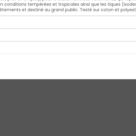
en conditions tempérées et tropicales ainsi que les tiques (ixod
 vêtements et destiné au grand public. Testé sur coton et polyes