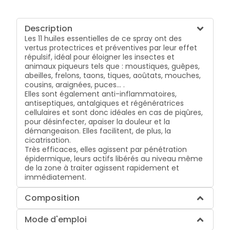
Description
Les 11 huiles essentielles de ce spray ont des
vertus protectrices et préventives par leur effet
répulsif, idéal pour éloigner les insectes et
animaux piqueurs tels que : moustiques, guêpes,
abeilles, frelons, taons, tiques, aoûtats, mouches,
cousins, araignées, puces... .
Elles sont également anti-inflammatoires,
antiseptiques, antalgiques et régénératrices
cellulaires et sont donc idéales en cas de piqûres,
pour désinfecter, apaiser la douleur et la
démangeaison. Elles facilitent, de plus, la
cicatrisation.
Très efficaces, elles agissent par pénétration
épidermique, leurs actifs libérés au niveau même
de la zone à traiter agissent rapidement et
immédiatement.
Composition
Mode d'emploi