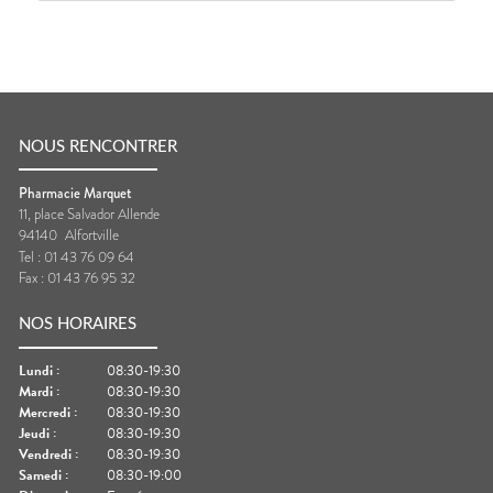
NOUS RENCONTRER
Pharmacie Marquet
11, place Salvador Allende
94140
Alfortville
Tel :
01 43 76 09 64
Fax :
01 43 76 95 32
NOS HORAIRES
Lundi
:
08:30-19:30
Mardi
:
08:30-19:30
Mercredi
:
08:30-19:30
Jeudi
:
08:30-19:30
Vendredi
:
08:30-19:30
Samedi
:
08:30-19:00