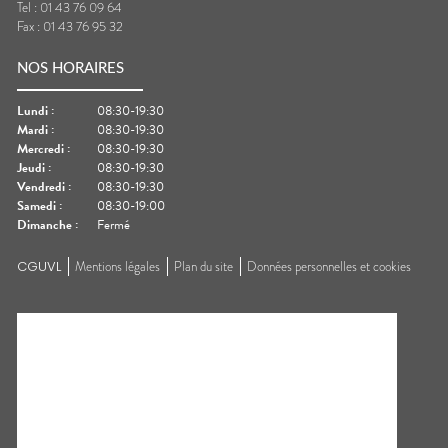
Tel :
01 43 76 09 64
Fax :
01 43 76 95 32
NOS HORAIRES
Lundi
:
08:30-19:30
Mardi
:
08:30-19:30
Mercredi
:
08:30-19:30
Jeudi
:
08:30-19:30
Vendredi
:
08:30-19:30
Samedi
:
08:30-19:00
Dimanche
:
Fermé
CGUVL
Mentions légales
Plan du site
Données personnelles et cookies