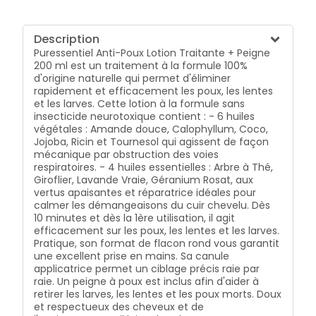
Description
Puressentiel Anti-Poux Lotion Traitante + Peigne
200 ml est un traitement à la formule 100%
d'origine naturelle qui permet d'éliminer
rapidement et efficacement les poux, les lentes
et les larves. Cette lotion à la formule sans
insecticide neurotoxique contient : - 6 huiles
végétales : Amande douce, Calophyllum, Coco,
Jojoba, Ricin et Tournesol qui agissent de façon
mécanique par obstruction des voies
respiratoires. - 4 huiles essentielles : Arbre à Thé,
Giroflier, Lavande Vraie, Géranium Rosat, aux
vertus apaisantes et réparatrice idéales pour
calmer les démangeaisons du cuir chevelu. Dès
10 minutes et dès la 1ère utilisation, il agit
efficacement sur les poux, les lentes et les larves.
Pratique, son format de flacon rond vous garantit
une excellent prise en mains. Sa canule
applicatrice permet un ciblage précis raie par
raie. Un peigne à poux est inclus afin d'aider à
retirer les larves, les lentes et les poux morts. Doux
et respectueux des cheveux et de