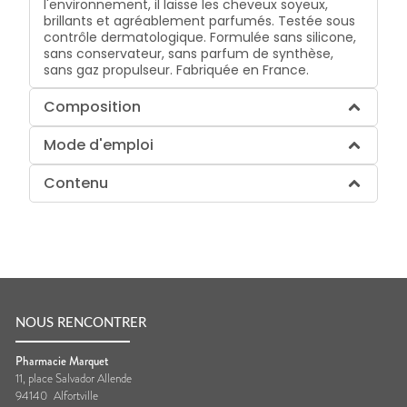
l'environnement, il laisse les cheveux soyeux,
brillants et agréablement parfumés. Testée sous
contrôle dermatologique. Formulée sans silicone,
sans conservateur, sans parfum de synthèse,
sans gaz propulseur. Fabriquée en France.
Composition
Mode d'emploi
Contenu
NOUS RENCONTRER
Pharmacie Marquet
11, place Salvador Allende
94140
Alfortville