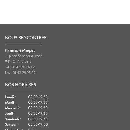
NOUS RENCONTRER
Pharmacie Marquet
11, place Salvador Allende
94140
Alfortville
Tel :
01 43 76 09 64
Fax :
01 43 76 95 32
NOS HORAIRES
Lundi
:
08:30-19:30
Mardi
:
08:30-19:30
Mercredi
:
08:30-19:30
Jeudi
:
08:30-19:30
Vendredi
:
08:30-19:30
Samedi
:
08:30-19:00