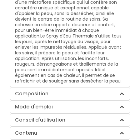
d'une microflore spécifique qui lui confère son
caractère unique et exceptionnel, capable
d'apaiser la peau, sans la dessécher, ainsi elle
devient le centre de la routine de soins. Sa
richesse en silice apporte douceur et confort,
pour un bien-être immédiat à chaque
application.
Le Spray d'Eau Thermale s'utilise tous
les jours, après le nettoyage du visage, pour
enlever les impuretés résiduelles. Appliqué avant
les soins, il prépare la peau et facilite leur
application. Après utilisation, les inconforts,
rougeurs, démangeaisons et tiraillements de la
peau sont immédiatement apaisés. Idéal
également en cas de chaleur, il permet de se
rafraîchir et de soulager sans dessécher la peau.
Composition
Mode d'emploi
Conseil d'utilisation
Contenu