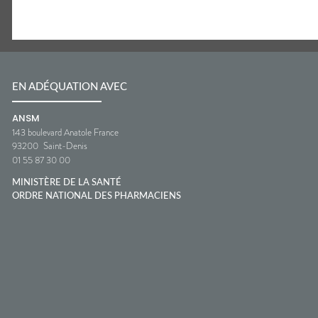
EN ADÉQUATION AVEC
ANSM
143 boulevard Anatole France
93200
Saint-Denis
01 55 87 30 00
MINISTÈRE DE LA SANTÉ
ORDRE NATIONAL DES PHARMACIENS