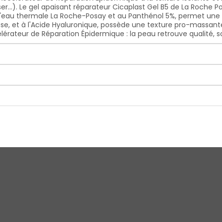
er...). Le gel apaisant réparateur Cicaplast Gel B5 de La Roche 
 l'eau thermale La Roche-Posay et au Panthénol 5%, permet une 
, et à l'Acide Hyaluronique, possède une texture pro-massante g
lérateur de Réparation Épidermique : la peau retrouve qualité, s