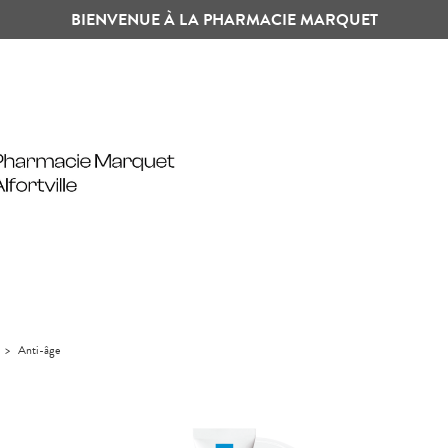
BIENVENUE À LA PHARMACIE MARQUET
>
Anti-âge