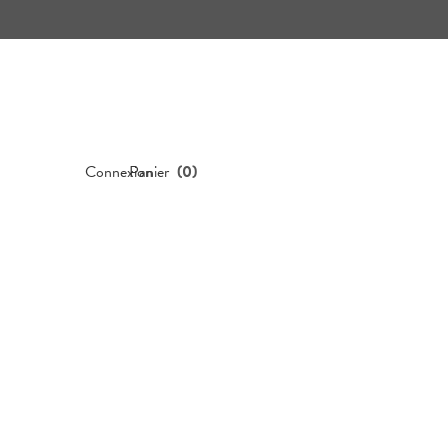
Connexion
Panier
(
0
)