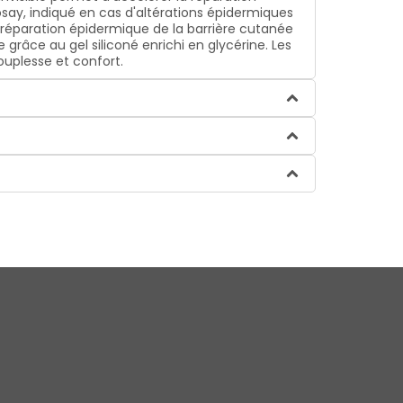
Posay, indiqué en cas d'altérations épidermiques
réparation épidermique de la barrière cutanée
râce au gel siliconé enrichi en glycérine. Les
ouplesse et confort.