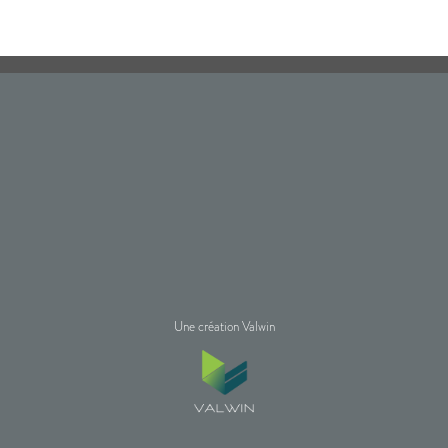
Une création Valwin