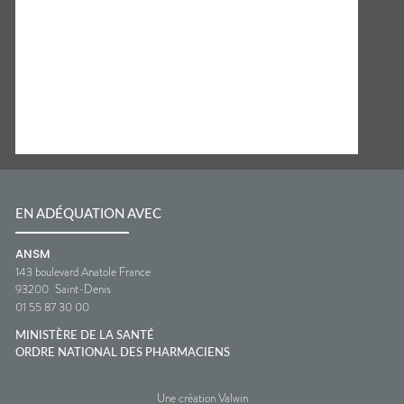
EN ADÉQUATION AVEC
ANSM
143 boulevard Anatole France
93200
Saint-Denis
01 55 87 30 00
MINISTÈRE DE LA SANTÉ
ORDRE NATIONAL DES PHARMACIENS
Une création Valwin