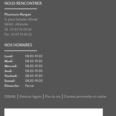
NOUS RENCONTRER
Pharmacie Marquet
11, place Salvador Allende
94140
Alfortville
Tel :
01 43 76 09 64
Fax :
01 43 76 95 32
NOS HORAIRES
Lundi
:
08:30-19:30
Mardi
:
08:30-19:30
Mercredi
:
08:30-19:30
Jeudi
:
08:30-19:30
Vendredi
:
08:30-19:30
Samedi
:
08:30-19:00
Dimanche
:
Fermé
CGUVL
Mentions légales
Plan du site
Données personnelles et cookies